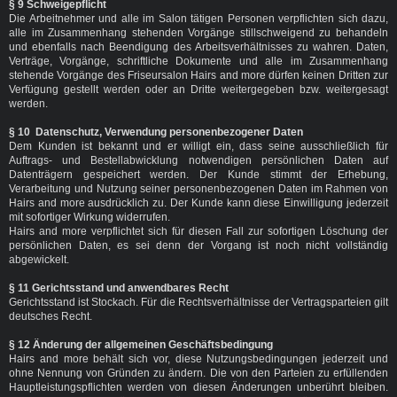
§ 9 Schweigepflicht
Die Arbeitnehmer und alle im Salon tätigen Personen verpflichten sich dazu,
alle im Zusammenhang stehenden Vorgänge stillschweigend zu behandeln
und ebenfalls nach Beendigung des Arbeitsverhältnisses zu wahren. Daten,
Verträge, Vorgänge, schriftliche Dokumente und alle im Zusammenhang
stehende Vorgänge des Friseursalon Hairs and more dürfen keinen Dritten zur
Verfügung gestellt werden oder an Dritte weitergegeben bzw. weitergesagt
werden.
§ 10 Datenschutz, Verwendung personenbezogener Daten
Dem Kunden ist bekannt und er willigt ein, dass seine ausschließlich für
Auftrags- und Bestellabwicklung notwendigen persönlichen Daten auf
Datenträgern gespeichert werden. Der Kunde stimmt der Erhebung,
Verarbeitung und Nutzung seiner personenbezogenen Daten im Rahmen von
Hairs and more ausdrücklich zu. Der Kunde kann diese Einwilligung jederzeit
mit sofortiger Wirkung widerrufen.
Hairs and more verpflichtet sich für diesen Fall zur sofortigen Löschung der
persönlichen Daten, es sei denn der Vorgang ist noch nicht vollständig
abgewickelt.
§ 11 Gerichtsstand und anwendbares Recht
Gerichtsstand ist Stockach. Für die Rechtsverhältnisse der Vertragsparteien gilt
deutsches Recht.
§ 12 Änderung der allgemeinen Geschäftsbedingung
Hairs and more behält sich vor, diese Nutzungsbedingungen jederzeit und
ohne Nennung von Gründen zu ändern. Die von den Parteien zu erfüllenden
Hauptleistungspflichten werden von diesen Änderungen unberührt bleiben.