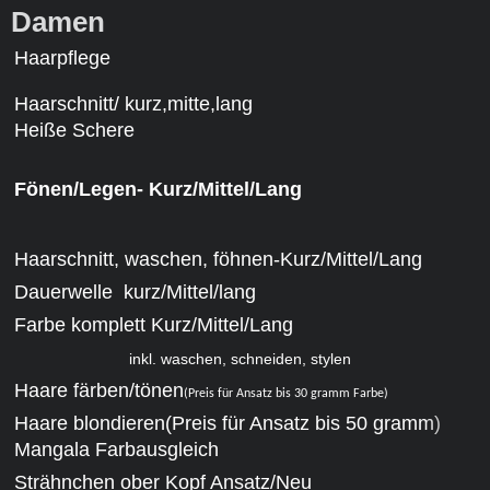
Damen
Haarpflege
*
Haarschnitt/ kurz,mitte,lang
Heiße Schere
Fönen/Legen- Kurz/Mittel/Lang
Haarschnitt, waschen, föhnen-Kurz/Mittel/Lang
Dauerwelle kurz/Mittel/lang
Farbe komplett Kurz/Mittel/Lang
inkl. waschen, schneiden, stylen
*
Haare färben/tönen
(Preis für Ansatz bis 30 gramm Farbe)
Haare blondieren(Preis für Ansatz bis 50 gramm)
Mangala Farbausgleich
Strähnchen ober Kopf Ansatz/Neu